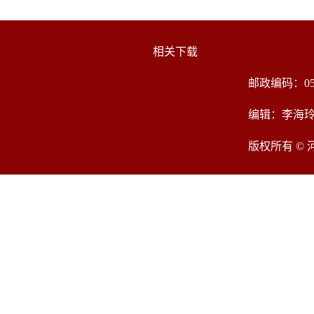
相关下载
邮政编码：05
编辑：李海
版权所有 ©