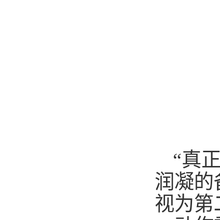
“真
润凝的
视为第