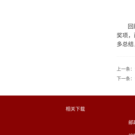
回
奖项，
多总结
上一条：
下一条：
相关下载
邮