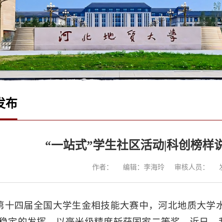
发布
“一站式”学生社区活动|科创榜
作者：
编辑：李海玲
审核人员：
第十四届全国大学生金相技能大赛中，河北地质大学水
稳定的发挥，以毫米级精度斩获国家二等奖。近日，我