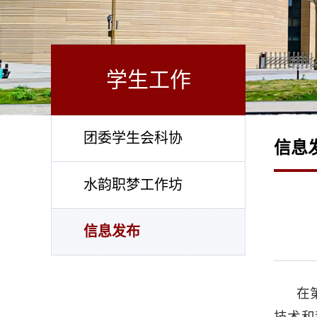
学生工作
团委学生会科协
信息
水韵职梦工作坊
信息发布
在
技术和