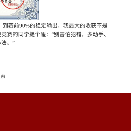
，到赛前90%的稳定输出，我最大的收获不是
战竞赛的同学提个醒：“别害怕犯错，多动手、
法。”
浪前