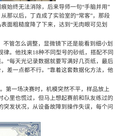
划痕始终无法消除
，
后来导师一句“手脑并用”
从那以后，丁垚成了实验室的“常客”
，
那段
表面粗糙度降了下来，达到“无肉眼可见划
，不管怎么调整，显微镜下还是能看到细小划
规律。他找来18种不同型号的砂纸，搭配不同
。“每天光记录数据就要写满好几页纸，最后
，差一点都不行。”靠着这套数据化方法，他
性。第一场决赛时，机模突然不平，样品放上
时心里也慌过，但马上想起赛前和队友练过的
的突发状况，从设备故障到操作失误，每个问