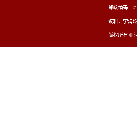
邮政编码：05
编辑：李海
版权所有 ©