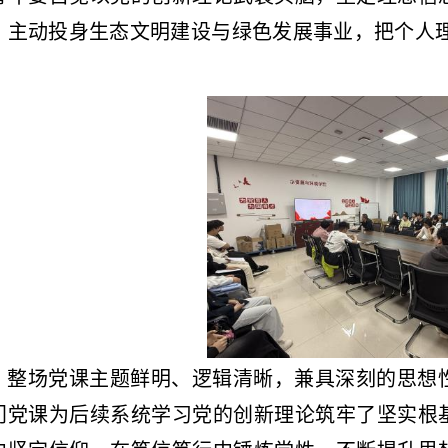
，主动投身生态文明建设与绿色发展事业，把个人
整场党课主题鲜明、逻辑清晰，兼具深刻的思想
门党课为后续系统学习党的创新理论筑牢了坚实根