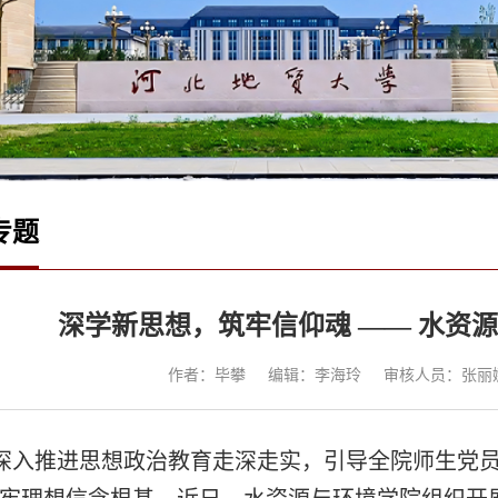
专题
深学新思想，筑牢信仰魂 —— 水资
作者：毕攀
编辑：李海玲
审核人员：张丽
深入推进思想政治教育走深走实，引导全院师生党