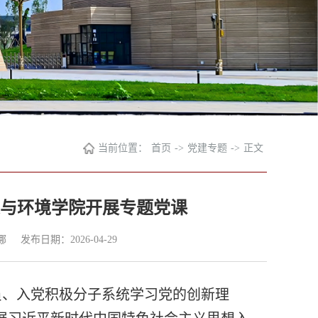
当前位置：
首页
->
党建专题
->
正文
源与环境学院开展专题党课
娜
发布日期：2026-04-29
员、入党积极分子系统学习党的创新理