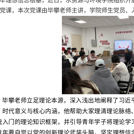
牢理想信念根基，近日，水资源与环境学院组织开
党课，本次党课由毕攀老师主讲，学院师生党员、
毕攀老师立足理论本源，深入浅出地阐释了习近
、时代意义与核心内涵，他帮助大家理清理论脉络
统入门的理论知识框架，并引导青年学子将理论学
青年要自觉以党的创新理论武装头脑，坚定理想信