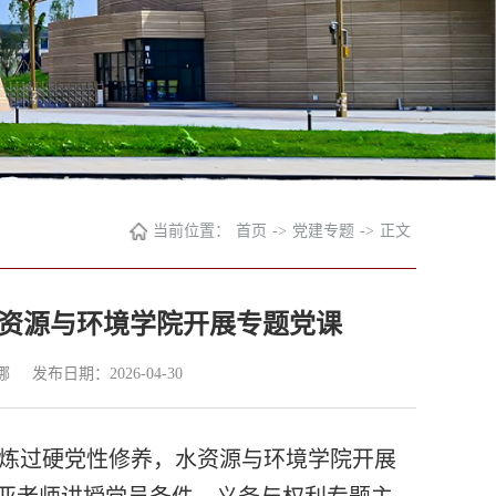
当前位置：
首页
->
党建专题
->
正文
水资源与环境学院开展专题党课
娜
发布日期：2026-04-30
炼过硬党性修养，水资源与环境学院开展