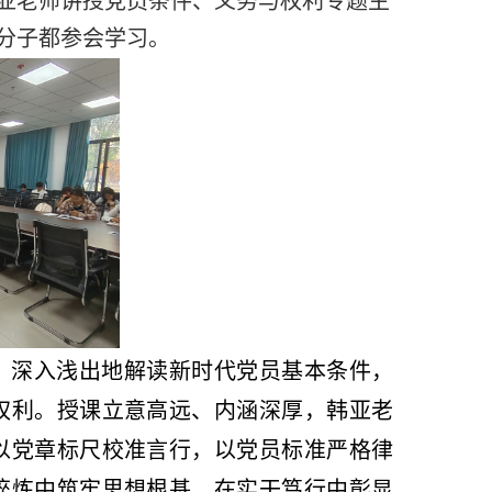
亚老师讲授党员条件、义务与权利专题主
分子都参会学习。
、深入浅出地解读新时代党员基本条件，
权利。授课立意高远、内涵深厚，韩亚老
以党章标尺校准言行，以党员标准严格律
淬炼中筑牢思想根基，在实干笃行中彰显