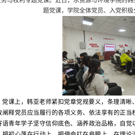
义务与权利专题党课。近日，水资源与环境学院的韩
题党课，学院全体党员、入党积极
党课上，韩亚老师紧扣党章党规要义，条理清晰
致阐释党员应当履行的各项义务、依法享有的正当
寄语青年学子坚守信仰底色、涵养政治品格，自觉
，把初心落在行动上，把使命扛在肩膀上，在理论