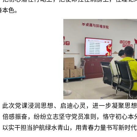
锋本色。
此次党课浸润思想、启迪心灵，进一步凝聚思
、倍感振奋，纷纷立志坚守党员准则，恪守初心本
，以实干担当护航绿水青山，用青春力量书写新时代