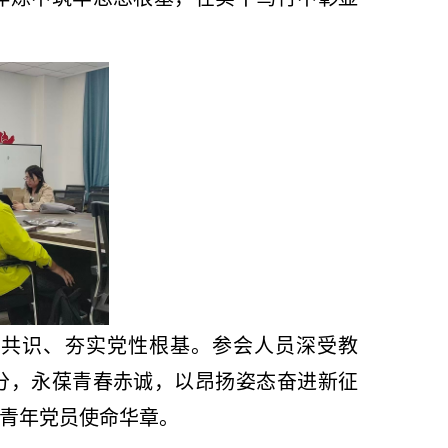
想共识、夯实党性根基。参会人员深受教
分，永葆青春赤诚，以昂扬姿态奋进新征
青年党员使命华章。