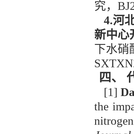
究，BJ2
4.
新中心
下水硝
SXTXN2
四
、
[1]
Da
the imp
nitroge