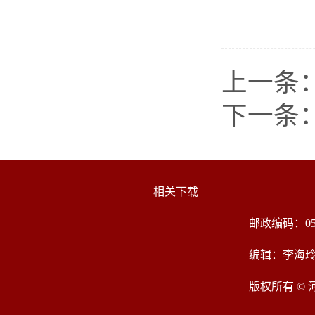
上一条
下一条
相关下载
邮政编码：05
编辑：李海
版权所有 ©