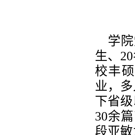
学院
生、2
校丰硕
业，多
下省级
30余
段亚敏