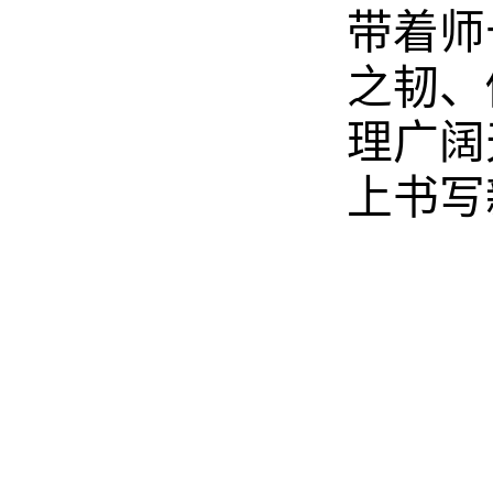
带着师
之韧、
理广阔
上书写