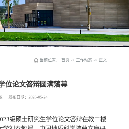
当前位置：
首页
->
工作动态
->
正文
生学位论文答辩圆满落幕
敏
发布日期：2026-05-24
2023级硕士研究生学位论文答辩在教二楼
科技大学刘春教授、中国地质科学院曹文庚研