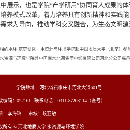
集中展示，也是学院“产学研用”协同育人成果的
生培养模式改革，着力培养具有创新精神和实践能
略需求为导向，推动学科交叉融合，为生态文明建
相约水环·筑梦研途｜水资源与环境学院赴中国地质大学（北京）参
水资源与环境学院赴中国南水北调集团中线有限公司河北分公司高
学院地址：河北省石家庄市河北大道601号
政编码：052161
联系电话：0311-87208114（查号）
辑：李海玲 审核：段亚敏
权所有 © 河北地质大学 水资源与环境学院