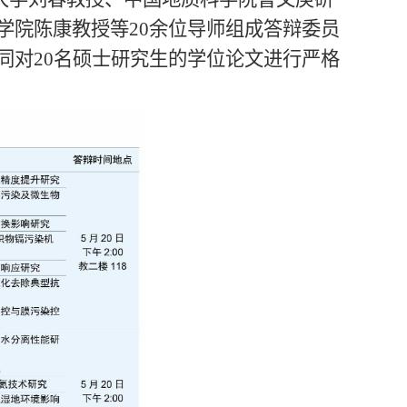
学院陈康教授等20余位导师组成答辩委员
同对20名硕士研究生的学位论文进行严格