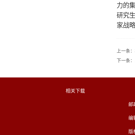
力的
研究
家战
上一条：
下一条：
相关下载
邮
编
版