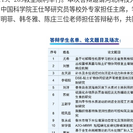
、中国科学院王仕琴研究员等校外专家担任主席，
石明菲、韩冬雅、陈庄三位老师担任答辩秘书，共
。