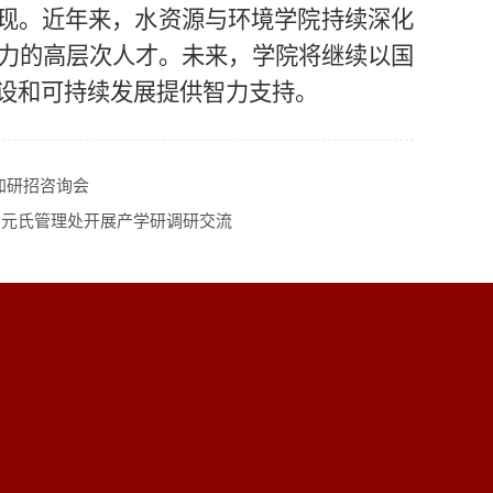
体现。近年来，水资源与环境学院持续深化
力的高层次人才。未来，学院将继续以国
设和可持续发展提供智力支持。
加研招咨询会
邑元氏管理处开展产学研调研交流