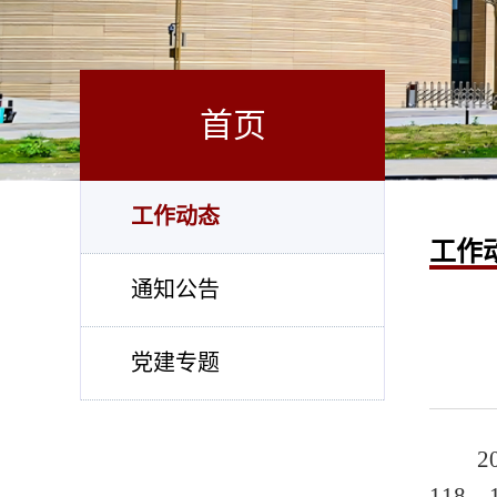
首页
工作动态
工作
通知公告
党建专题
118