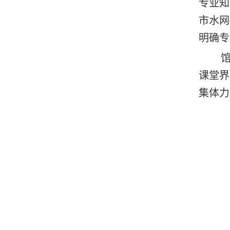
专业知
市水网
明确专
课堂界
集体力