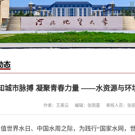
动态
知城市脉搏 凝聚青春力量 ——水资源与
作者：王美云
编辑：张雨童
审核人员：张
正值世界水日、中国水周之际，为践行“国家水网，