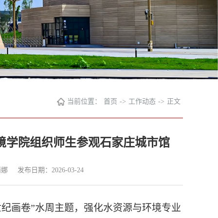
当前位置：
首页
->
工作动态
->
正文
环境学院组织师生参观石家庄城市馆
丽娜
发布日期：2026-03-24
世纪画卷”水周主题，强化水资源与环境专业