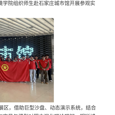
境学院组织师生赴石家庄城市馆开展参观实
展区，借助巨型沙盘、动态演示系统，结合