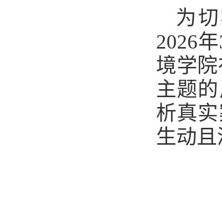
为切
202
境学院
主题的
析真实
生动且