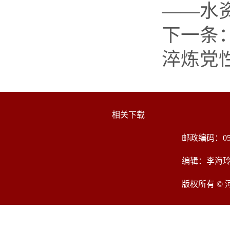
——水
下一条
淬炼党
相关下载
邮政编码：05
编辑：李海
版权所有 ©