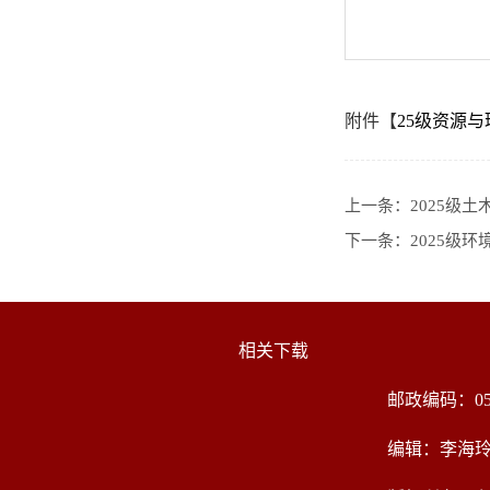
附件【
25级资源与环
上一条：
2025级
下一条：
2025级
相关下载
邮政编码：05
编辑：李海