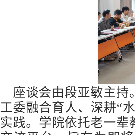
座谈会由段亚敏主持
工委融合育人、深耕“
实践。学院依托老
一辈