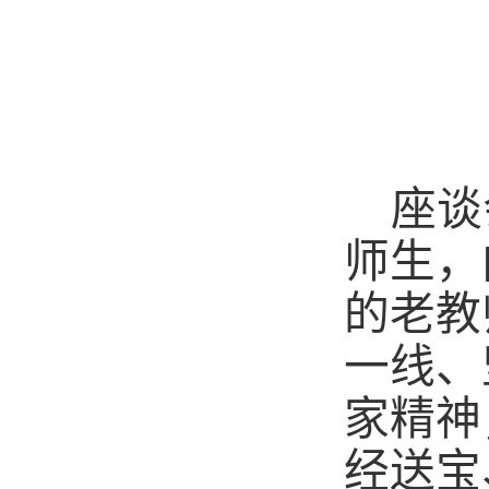
座谈
师生，
的老教
一线、
家精神
经送宝