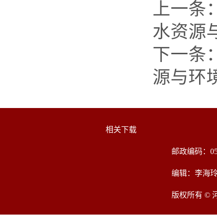
上一条
水资源
下一条
源与环
相关下载
邮政编码：05
编辑：李海
版权所有 ©