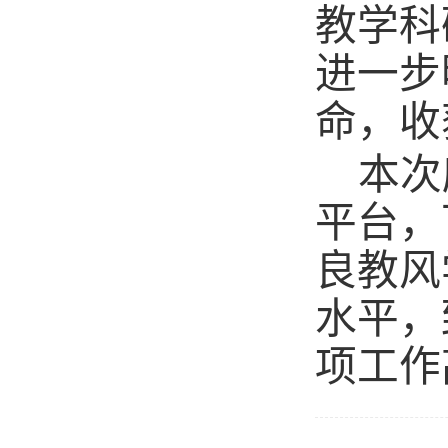
教学科
进一步
命，收
本次
平台，
良教风
水平，
项工作