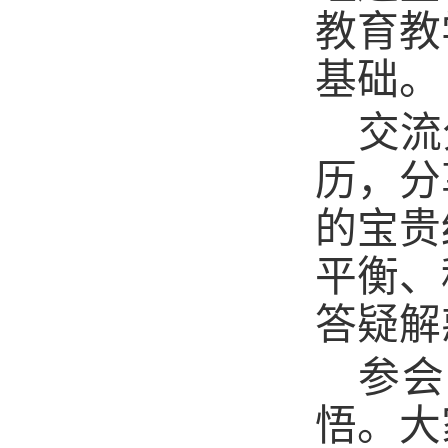
教育教
基础。
交流
历，分
的宝贵
平衡、
答疑解
参会
悟。大