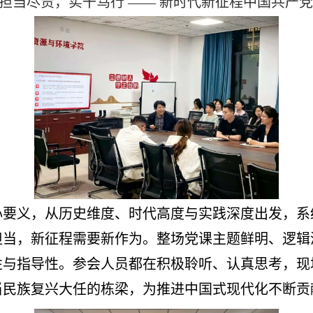
担当尽责，实干笃行 —— 新时代新征程中国共产党
心要义，从历史维度、时代高度与实践深度出发，系
担当，新征程需要新作为。整场党课主题鲜明、逻辑
性与指导性。参会人员都在积极聆听、认真思考，现
当民族复兴大任的栋梁，为推进中国式现代化不断贡