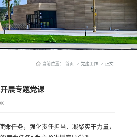
当前位置：
首页
->
党建工作
->
正文
院开展专题党课
06
使命任务，强化责任担当、凝聚实干力量，