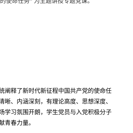
的使命任务” 为主题讲授专题党课。
统阐释了新时代新征程中国共产党的使命任
清晰、内涵深刻，有理论高度、思想深度、
场学习氛围开朗，学生党员与入党积极分子
献青春力量。