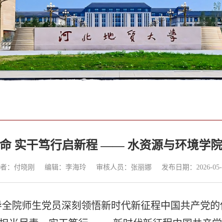
命 实干笃行启新程 —— 水资源与环境学
者：付晓刚
编辑：李海玲
审核人员：张丽娜
发布日期：2026-05-
导全院师生党员深刻领悟新时代新征程中国共产党的