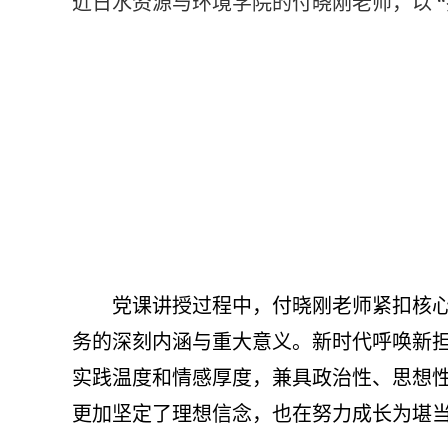
近日水资源与环境学院的付晓刚老师，以 “
党课讲授过程中，付晓刚老师紧扣核
务的深刻内涵与重大意义。新时代呼唤新
实践温度和情感厚度，兼具政治性、思想
更加坚定了理想信念，也在努力成长为堪