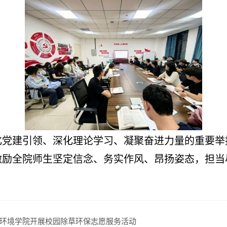
化党建引领、深化理论学习、凝聚奋进力量的重要举
激励全院师生坚定信念、务实作风、昂扬姿态，担当
环境学院开展校园除草环保志愿服务活动