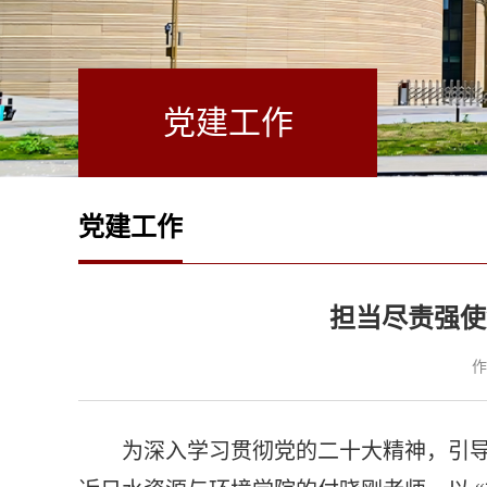
党建工作
党建工作
担当尽责强使
作
为深入学习贯彻党的二十大精神，引