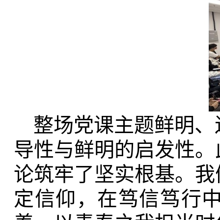
整场党课主题鲜明、
导性与鲜明的启发性。
论筑牢了坚实根基。我
定信仰，在笃信笃行