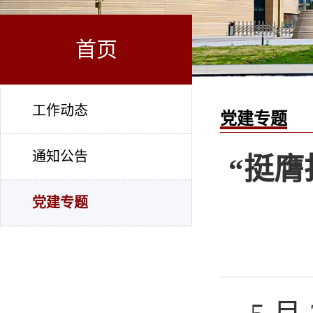
首页
工作动态
党建专题
通知公告
“挺
党建专题