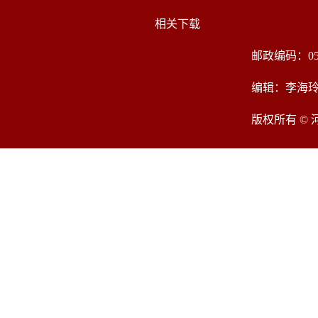
相关下载
邮政编码：05
编辑：李海
版权所有 ©