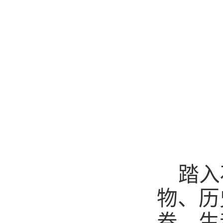
踏入
物、历
卷，生